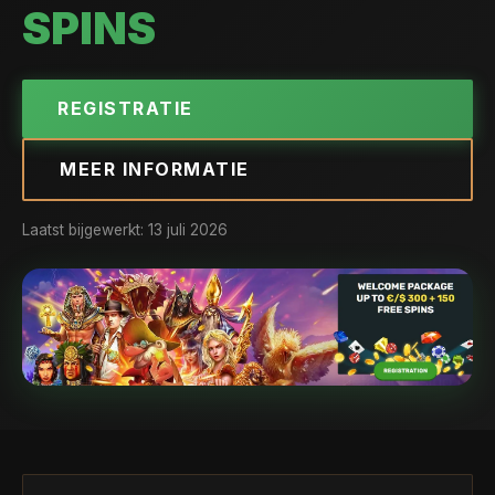
SPINS
REGISTRATIE
MEER INFORMATIE
Laatst bijgewerkt: 13 juli 2026