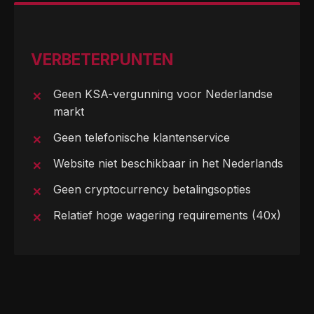
VERBETERPUNTEN
Geen KSA-vergunning voor Nederlandse
markt
Geen telefonische klantenservice
Website niet beschikbaar in het Nederlands
Geen cryptocurrency betalingsopties
Relatief hoge wagering requirements (40x)