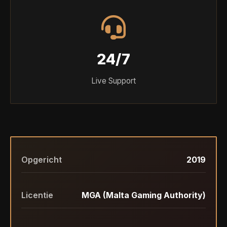
24/7
Live Support
Opgericht
2019
Licentie
MGA (Malta Gaming Authority)