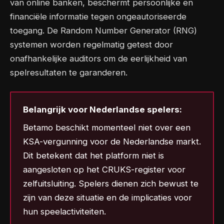
van online banken, beschermt persoonlijke en
financiële informatie tegen ongeautoriseerde
toegang. De Random Number Generator (RNG)
systemen worden regelmatig getest door
onafhankelijke auditors om de eerlijkheid van
spelresultaten te garanderen.
Belangrijk voor Nederlandse spelers:
Betamo beschikt momenteel niet over een
KSA-vergunning voor de Nederlandse markt.
Dit betekent dat het platform niet is
aangesloten op het CRUKS-register voor
zelfuitsluiting. Spelers dienen zich bewust te
zijn van deze situatie en de implicaties voor
hun speelactiviteiten.