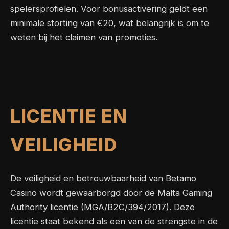
spelersprofielen. Voor bonusactivering geldt een
minimale storting van €20, wat belangrijk is om te
weten bij het claimen van promoties.
LICENTIE EN
VEILIGHEID
De veiligheid en betrouwbaarheid van Betamo
Casino wordt gewaarborgd door de Malta Gaming
Authority licentie (MGA/B2C/394/2017). Deze
licentie staat bekend als een van de strengste in de