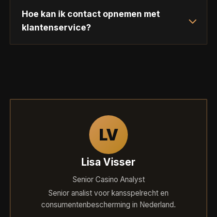
regelmatige promoties voor bestaande
Hoe kan ik contact opnemen met
spelers. Details over VIP-niveaus en
klantenservice?
exclusieve voordelen zijn beschikbaar na
De klantenservice is 24/7 bereikbaar via live
registratie in je accountsectie.
chat op de website. Voor complexere vragen
kun je een email sturen naar
support@betamo.com
met een gemiddelde
responstijd van 24 uur.
LV
Lisa Visser
Senior Casino Analyst
Senior analist voor kansspelrecht en
consumentenbescherming in Nederland.