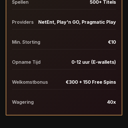
Spellen
500+ Titels
Providers
NetEnt, Play'n GO, Pragmatic Play
Min. Storting
€10
Opname Tijd
0-12 uur (E-wallets)
Welkomstbonus
€300 + 150 Free Spins
Wagering
40x