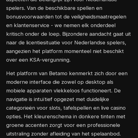
spelers. Van de beschikbare spellen en
bonusvoorwaarden tot de veiligheidsmaatregelen
en klantenservice - we nemen elk onderdeel
kritisch onder de loep. Bijzondere aandacht gaat uit
naar de licentiesituatie voor Nederlandse spelers,
aangezien het platform momenteel niet beschikt
over een KSA-vergunning.
Het platform van Betamo kenmerkt zich door een
moderne interface die zowel op desktop als
mobiele apparaten vlekkeloos functioneert. De
navigatie is intuïtief opgezet met duidelijke
categorieën voor slots, tafelspellen en live casino
opties. Het kleurenschema in donkere tinten met
groene accenten zorgt voor een professionele
uitstraling zonder afleiding van het spelaanbod.