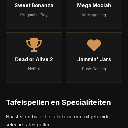
Sweet Bonanza
Mega Moolah
Pragmatic Play
Microgaming
Dead or Alive 2
Jammin' Jars
NetEnt
Push Gaming
Tafelspellen en Specialiteiten
Naast slots biedt het platform een uitgebreide
selectie tafelspellen: