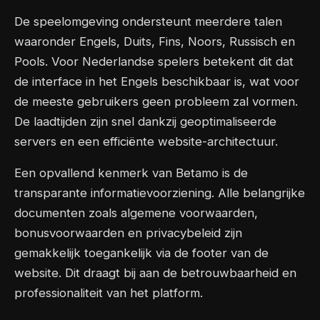
De speelomgeving ondersteunt meerdere talen
waaronder Engels, Duits, Fins, Noors, Russisch en
Pools. Voor Nederlandse spelers betekent dit dat
de interface in het Engels beschikbaar is, wat voor
de meeste gebruikers geen probleem zal vormen.
De laadtijden zijn snel dankzij geoptimaliseerde
servers en een efficiënte website-architectuur.
Een opvallend kenmerk van Betamo is de
transparante informatievoorziening. Alle belangrijke
documenten zoals algemene voorwaarden,
bonusvoorwaarden en privacybeleid zijn
gemakkelijk toegankelijk via de footer van de
website. Dit draagt bij aan de betrouwbaarheid en
professionaliteit van het platform.