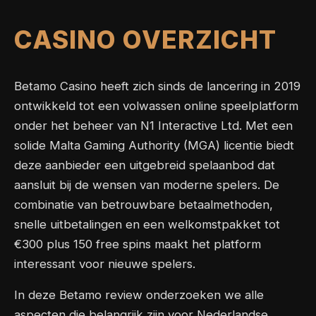
CASINO OVERZICHT
Betamo Casino heeft zich sinds de lancering in 2019
ontwikkeld tot een volwassen online speelplatform
onder het beheer van N1 Interactive Ltd. Met een
solide Malta Gaming Authority (MGA) licentie biedt
deze aanbieder een uitgebreid spelaanbod dat
aansluit bij de wensen van moderne spelers. De
combinatie van betrouwbare betaalmethoden,
snelle uitbetalingen en een welkomstpakket tot
€300 plus 150 free spins maakt het platform
interessant voor nieuwe spelers.
In deze Betamo review onderzoeken we alle
aspecten die belangrijk zijn voor Nederlandse