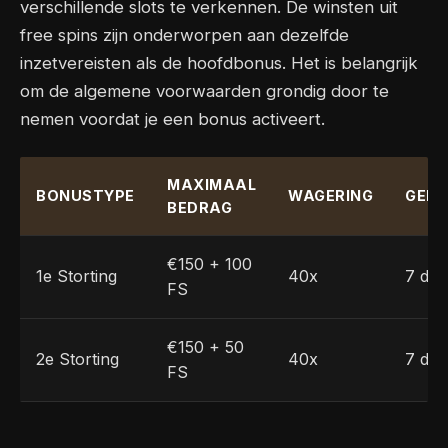
verschillende slots te verkennen. De winsten uit
free spins zijn onderworpen aan dezelfde
inzetvereisten als de hoofdbonus. Het is belangrijk
om de algemene voorwaarden grondig door te
nemen voordat je een bonus activeert.
MAXIMAAL
BONUSTYPE
WAGERING
GELD
BEDRAG
€150 + 100
1e Storting
40x
7 da
FS
€150 + 50
2e Storting
40x
7 da
FS