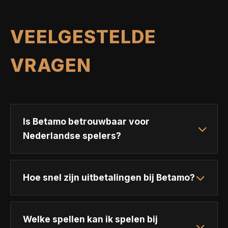
VEELGESTELDE
VRAGEN
Is Betamo betrouwbaar voor
Nederlandse spelers?
Betamo opereert onder een MGA-licentie
wat een hoog niveau van betrouwbaarheid
Hoe snel zijn uitbetalingen bij Betamo?
garandeert. Het platform gebruikt SSL-
De uitbetalingssnelheid varieert per
encryptie en eerlijke RNG-systemen. Echter,
methode. E-wallets zoals Skrill en Neteller
het ontbreken van een KSA-vergunning
Welke spellen kan ik spelen bij